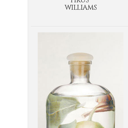
PIRUS"
WILLIAMS