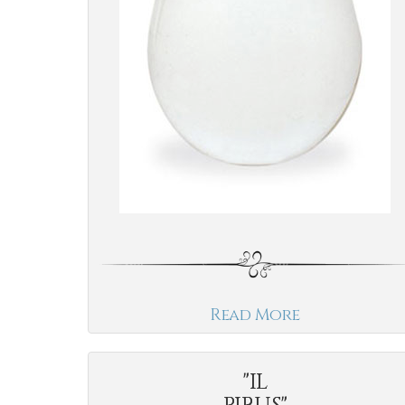
Read More
"IL