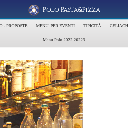
Polo Pasta&Pizza
O - PROPOSTE
MENU' PER EVENTI
TIPICITÀ
CELIACH
Menu Polo 2022 20223