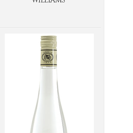
WILLIAMS"