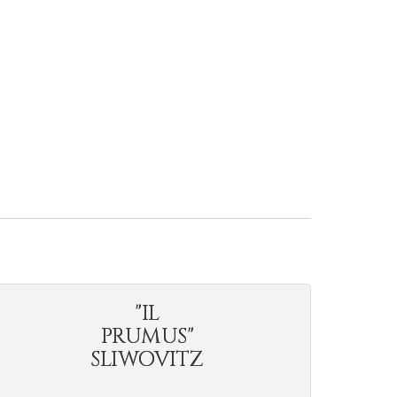
"IL
PRUMUS"
SLIWOVITZ