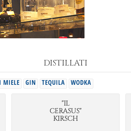
DISTILLATI
I MIELE
GIN
TEQUILA
WODKA
"IL
CERASUS"
KIRSCH