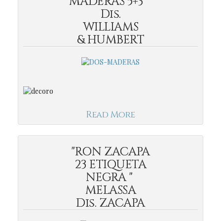
MADERAS 5+3"
Dis.
WILLIAMS
& HUMBERT
Read More
"RON ZACAPA
23 ETIQUETA
NEGRA "
MELASSA
Dis. ZACAPA