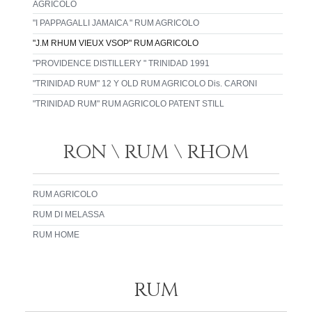
AGRICOLO
"I PAPPAGALLI JAMAICA " RUM AGRICOLO
"J.M RHUM VIEUX VSOP" RUM AGRICOLO
"PROVIDENCE DISTILLERY " TRINIDAD 1991
"TRINIDAD RUM" 12 Y OLD RUM AGRICOLO Dis. CARONI
"TRINIDAD RUM" RUM AGRICOLO PATENT STILL
RON \ RUM \ RHOM
RUM AGRICOLO
RUM DI MELASSA
RUM HOME
RUM