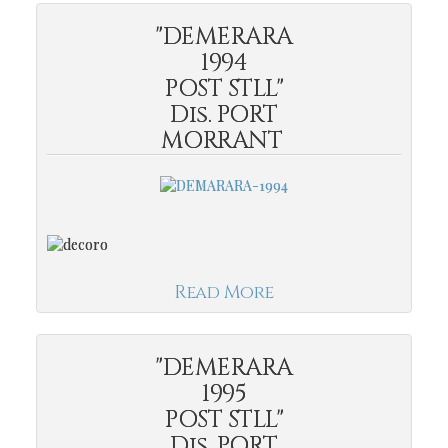
"DEMERARA
1994
POST STLL"
Dis. PORT
MORRANT
Read More
"DEMERARA
1995
POST STLL"
Dis. PORT