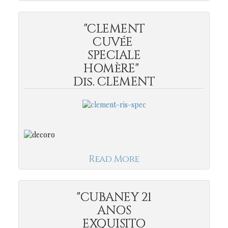
"CLEMENT
CUVéE
SPECIALE
HOMèRE"
Dis. CLEMENT
Read More
"CUBANEY 21
ANOS
EXQUISITO