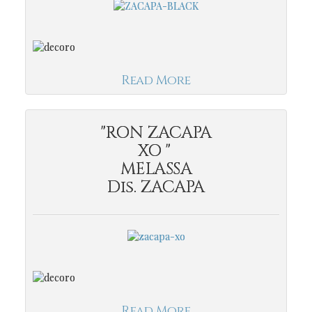
Read More
"RON ZACAPA
XO "
MELASSA
Dis. ZACAPA
Read More