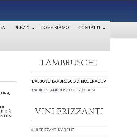
IA
PREZZI
DOVE SIAMO
CONTATTI
LAMBRUSCHI
"L'ALBONE" LAMBRUSCO DI MODENA DOP
"RADICE" LAMBRUSCO DI SORBARA
mora,
di
VINI FRIZZANTI
uto è
nte si
VINI FRIZZANTI MARCHE