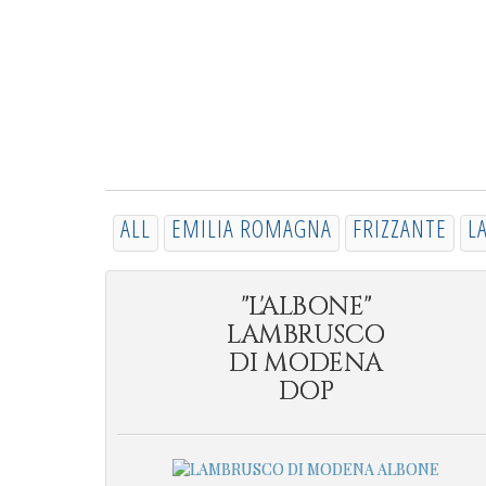
ALL
EMILIA ROMAGNA
FRIZZANTE
L
"L'ALBONE"
LAMBRUSCO
DI MODENA
DOP