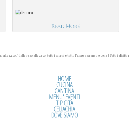
Read More
0 alle 14.50 / dalle 19.30 alle 23.50 tutti i giorni e tutto l'anno a pranzo e cena | Tutti i diritti 
HOME
CUCINA
CANTINA
MENU' EVENTI
TIPICITÀ
CELIACHIA
DOVE SIAMO