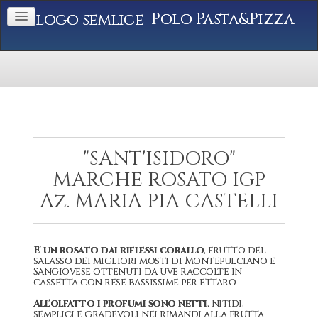
Polo Pasta&Pizza
"SANT'ISIDORO"
MARCHE ROSATO IGP
Az. MARIA PIA CASTELLI
E' un rosato dai riflessi corallo
, frutto del
salasso dei migliori mosti di Montepulciano e
Sangiovese ottenuti da uve raccolte in
cassetta con rese bassissime per ettaro.
All'olfatto i profumi sono netti
, nitidi,
semplici e gradevoli nei rimandi alla frutta