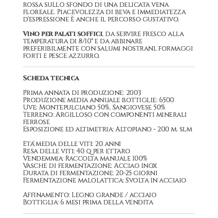
rossa sullo sfondo di una delicata vena
floreale. Piacevolezza di beva e immediatezza
d'espressione è anche il percorso gustativo.
Vino per palati soffici
, da servire fresco alla
temperatura di 8/10° e da abbinare
preferibilmente con salumi nostrani, formaggi
forti e pesce azzurro.
Scheda tecnica
Prima annata di produzione: 2003
Produzione media annuale bottiglie: 6500
Uve: Montepulciano 50%, Sangiovese 50%
Terreno: Argilloso con componenti minerali
ferrose
Esposizione ed altimetria: Altopiano - 200 m. slm
Eta' media delle viti: 20 anni
Resa delle viti: 40 q per ettaro
Vendemmia: Raccolta manuale 100%
Vasche di fermentazione: Acciao inox
Durata di fermentazione: 20-25 giorni
Fermentazione malolattica: Svolta in acciaio
Affinamento: Legno grande / acciaio
Bottiglia: 6 mesi prima della vendita