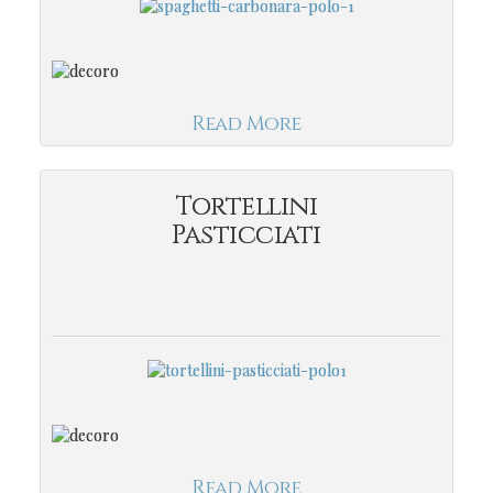
Read More
Tortellini
Pasticciati
Read More