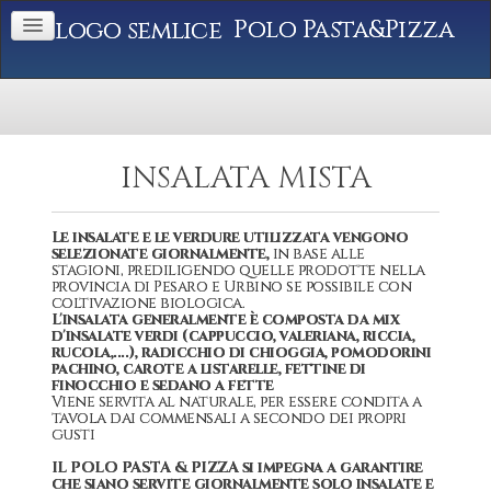
Polo Pasta&Pizza
INSALATA MISTA
Le insalate e le verdure utilizzata vengono
selezionate giornalmente,
in base alle
stagioni, prediligendo quelle prodotte nella
provincia di Pesaro e Urbino se possibile con
coltivazione biologica.
L'insalata generalmente è composta da mix
d'insalate verdi (cappuccio, valeriana, riccia,
rucola,....), radicchio di chioggia, pomodorini
pachino, carote a listarelle, fettine di
finocchio e sedano a fette
Viene servita al naturale, per essere condita a
tavola dai commensali a secondo dei propri
gusti
IL POLO PASTA & PIZZA si impegna a garantire
che siano servite giornalmente solo insalate e