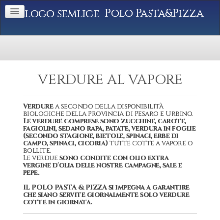
Polo Pasta&Pizza
VERDURE AL VAPORE
Verdure
a secondo della disponibilità
biologiche della Provincia di Pesaro e Urbino.
Le verdure comprese sono zucchine, carote,
fagiolini, sedano rapa, patate, verdura in foglie
(secondo stagione, bietole, spinaci, erbe di
campo, spinaci, cicoria)
tutte cotte a vapore o
bollite.
Le verdue
sono condite con olio extra
vergine d'olia delle nostre campagne, sale e
pepe.
IL POLO PASTA & PIZZA si impegna a garantire
che siano servite giornalmente solo verdure
cotte in giornata.