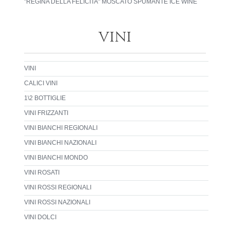
"REGINA DELLA FELICITA" MOSCATO SPUMANTE ICE WINE
VINI
VINI
CALICI VINI
1\2 BOTTIGLIE
VINI FRIZZANTI
VINI BIANCHI REGIONALI
VINI BIANCHI NAZIONALI
VINI BIANCHI MONDO
VINI ROSATI
VINI ROSSI REGIONALI
VINI ROSSI NAZIONALI
VINI DOLCI