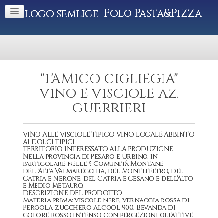
Polo Pasta&Pizza
"L'AMICO CIGLIEGIA"
VINO E VISCIOLE Az.
GUERRIERI
VINO ALLE VISCIOLE TIPICO VINO LOCALE ABBINTO
AI DOLCI TIPICI
TERRITORIO INTERESSATO ALLA PRODUZIONE
Nella provincia di Pesaro e Urbino, in
particolare nelle 5 Comunità Montane
dell'Alta Valmarecchia, del Montefeltro, del
Catria e Nerone, del Catria e Cesano e dell'Alto
e Medio Metauro.
DESCRIZIONE DEL PRODOTTO
Materia prima: viscole nere, vernaccia rossa di
Pergola, zucchero, alcool 900. Bevanda di
colore rosso intenso con percezioni olfattive