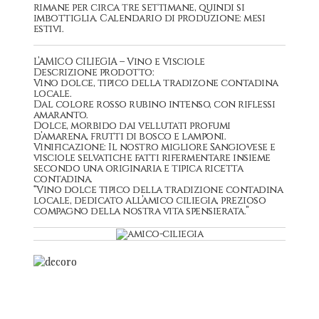
rimane per circa tre settimane, quindi si
imbottiglia. Calendario di produzione: mesi
estivi.
L’AMICO CILIEGIA – Vino e Visciole
Descrizione prodotto:
Vino dolce, tipico della tradizone contadina
locale.
Dal colore rosso rubino intenso, con riflessi
amaranto.
Dolce, morbido dai vellutati profumi
d’amarena, frutti di bosco e lamponi.
Vinificazione: Il nostro migliore Sangiovese e
visciole selvatiche fatti rifermentare insieme
secondo una originaria e tipica ricetta
contadina.
“Vino dolce tipico della tradizione contadina
locale, dedicato all’amico ciliegia, prezioso
compagno della nostra vita spensierata.”