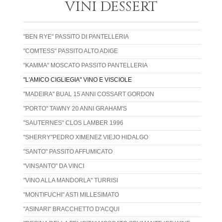
VINI DESSERT
"BEN RYE" PASSITO DI PANTELLERIA
"COMTESS" PASSITO ALTO ADIGE
"KAMMA" MOSCATO PASSITO PANTELLERIA
"L'AMICO CIGLIEGIA" VINO E VISCIOLE
"MADEIRA" BUAL 15 ANNI COSSART GORDON
"PORTO" TAWNY 20 ANNI GRAHAM'S
"SAUTERNES" CLOS LAMBER 1996
"SHERRY"PEDRO XIMENEZ VIEJO HIDALGO
"SANTO" PASSITO AFFUMICATO
"VINSANTO" DA VINCI
"VINO ALLA MANDORLA" TURRISI
"MONTIFUCHI" ASTI MILLESIMATO
"ASINARI" BRACCHETTO D'ACQUI