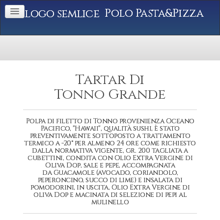
Polo Pasta&Pizza
Tartar Di
Tonno Grande
Polpa di filetto di Tonno provenienza Oceano
Pacifico, "Hawaii", qualità sushi, è stato
preventivamente sottoposto a trattamento
termico a -20° per almeno 24 ore come richiesto
dalla normativa vigente, gr. 200 tagliata a
cubettini, condita con Olio Extra Vergine di
Oliva Dop, sale e pepe, accompagnata
da Guacamole (avocado, coriandolo,
peperoncino, succo di lime) e insalata di
pomodorini, in uscita, Olio Extra Vergine di
oliva Dop e macinata di selezione di pepi al
mulinello