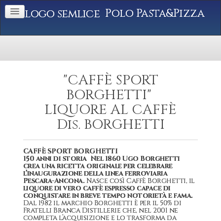
Polo Pasta&Pizza
"CAFFÈ SPORT
BORGHETTI"
LIQUORE AL CAFFÈ
Dis. BORGHETTI
CAFFÈ SPORT BORGHETTI
150 anni di storia Nel 1860 Ugo Borghetti
crea una ricetta originale per celebrare
l’inaugurazione della linea ferroviaria
Pescara-Ancona.
Nasce così Caffè Borghetti, il
liquore di vero caffè espresso capace di
conquistare in breve tempo notorietà e fama.
Dal 1982 il marchio Borghetti è per il 50% di
Fratelli Branca Distillerie che, nel 2001 ne
completa l’acquisizione e lo trasforma da