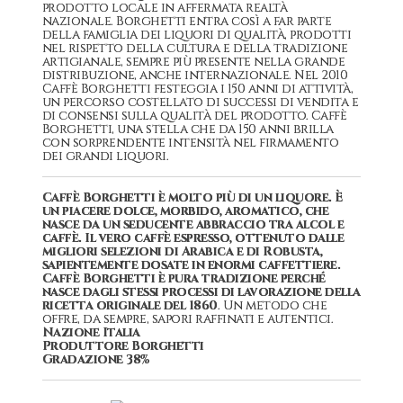
prodotto locale in affermata realtà
nazionale. Borghetti entra così a far parte
della famiglia dei liquori di qualità, prodotti
nel rispetto della cultura e della tradizione
artigianale, sempre più presente nella grande
distribuzione, anche internazionale. Nel 2010
Caffè Borghetti festeggia i 150 anni di attività,
un percorso costellato di successi di vendita e
di consensi sulla qualità del prodotto. Caffè
Borghetti, una stella che da 150 anni brilla
con sorprendente intensità nel firmamento
dei grandi liquori.
Caffè Borghetti è molto più di un liquore. È
un piacere dolce, morbido, aromatico, che
nasce da un seducente abbraccio tra alcol e
caffè. Il vero caffè espresso, ottenuto dalle
migliori selezioni di Arabica e di Robusta,
sapientemente dosate in enormi caffettiere.
Caffè Borghetti è pura tradizione perché
nasce dagli stessi processi di lavorazione della
ricetta originale del 1860
. Un metodo che
offre, da sempre, sapori raffinati e autentici.
Nazione Italia
Produttore Borghetti
Gradazione 38%