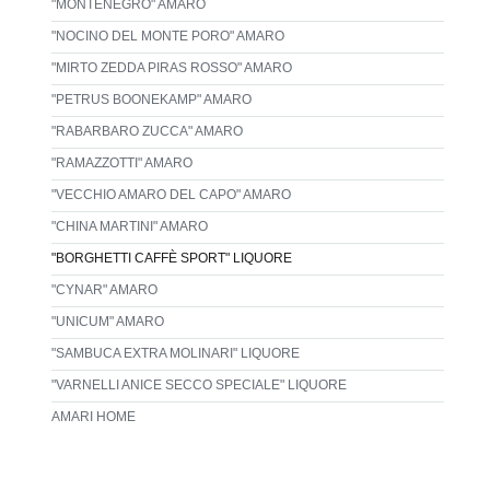
"MONTENEGRO" AMARO
"NOCINO DEL MONTE PORO" AMARO
"MIRTO ZEDDA PIRAS ROSSO" AMARO
"PETRUS BOONEKAMP" AMARO
"RABARBARO ZUCCA" AMARO
"RAMAZZOTTI" AMARO
"VECCHIO AMARO DEL CAPO" AMARO
"CHINA MARTINI" AMARO
"BORGHETTI CAFFÈ SPORT" LIQUORE
"CYNAR" AMARO
"UNICUM" AMARO
"SAMBUCA EXTRA MOLINARI" LIQUORE
"VARNELLI ANICE SECCO SPECIALE" LIQUORE
AMARI HOME