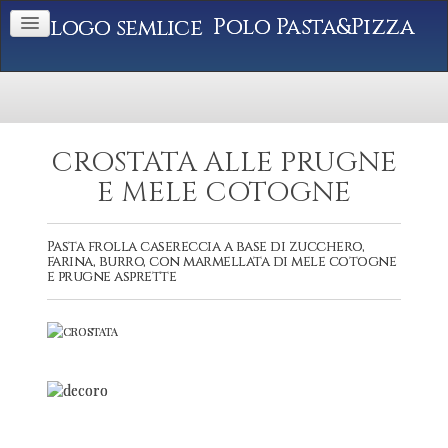
Polo Pasta&Pizza
CROSTATA ALLE PRUGNE
E MELE COTOGNE
Pasta frolla casereccia a base di zucchero,
farina, burro, con marmellata di mele cotogne
e prugne asprette