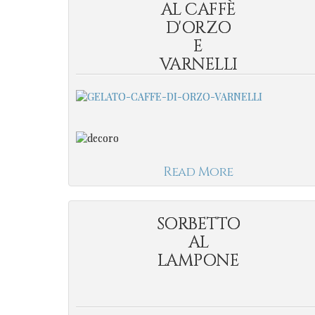
AL CAFFÈ
D'ORZO
E
VARNELLI
Read More
SORBETTO
AL
LAMPONE