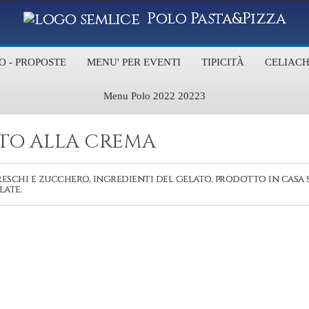
Polo Pasta&Pizza
O - PROPOSTE
MENU' PER EVENTI
TIPICITÀ
CELIACH
Menu Polo 2022 20223
TO ALLA CREMA
freschi e zucchero, ingredienti del gelato, prodotto in casa 
late.