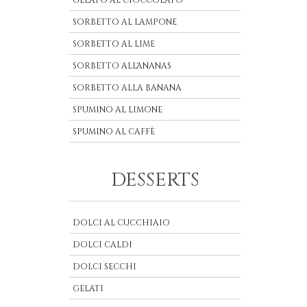
GELATO AL CIOCCOLATO
SORBETTO AL LAMPONE
SORBETTO AL LIME
SORBETTO ALL'ANANAS
SORBETTO ALLA BANANA
SPUMINO AL LIMONE
SPUMINO AL CAFFÈ
DESSERTS
DOLCI AL CUCCHIAIO
DOLCI CALDI
DOLCI SECCHI
GELATI