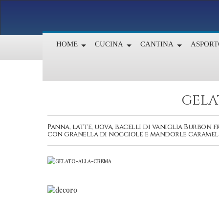
HOME
CUCINA
CANTINA
ASPORT
GELA
Panna, latte, uova, bacelli di vaniglia Burbon 
con granella di nocciole e mandorle caramel