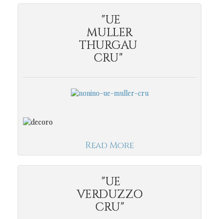
"UE
MULLER
THURGAU
CRU"
Read More
"UE
VERDUZZO
CRU"