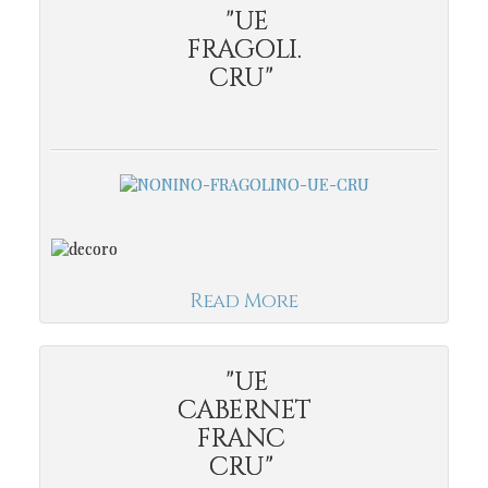
"UE
FRAGOLI.
CRU"
Read More
"UE
CABERNET
FRANC
CRU"