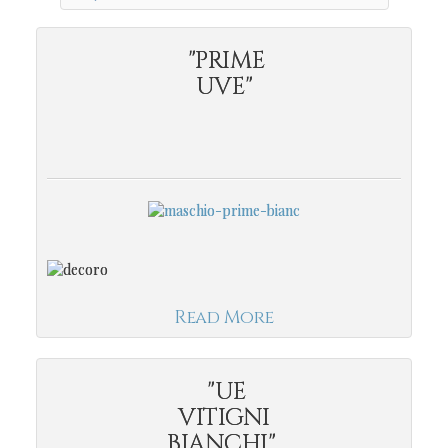
"PRIME
UVE"
Read More
"UE
VITIGNI
BIANCHI"