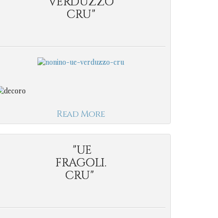
VERDUZZO
CRU"
Read More
"UE
FRAGOLI.
CRU"