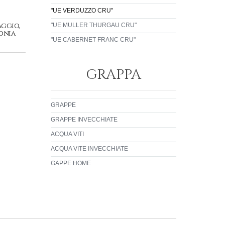
"UE VERDUZZO CRU"
aggio,
"UE MULLER THURGAU CRU"
monia
"UE CABERNET FRANC CRU"
GRAPPA
GRAPPE
GRAPPE INVECCHIATE
ACQUA VITI
ACQUA VITE INVECCHIATE
GAPPE HOME