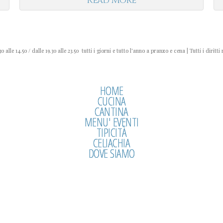
Read More
0 alle 14.50 / dalle 19.30 alle 23.50 tutti i giorni e tutto l'anno a pranzo e cena | Tutti i diritti 
HOME
CUCINA
CANTINA
MENU' EVENTI
TIPICITÀ
CELIACHIA
DOVE SIAMO