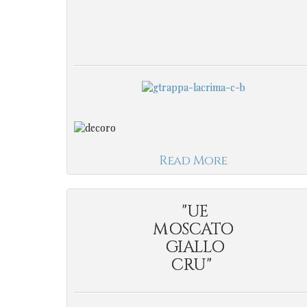
Read More
"UE
MOSCATO
GIALLO
CRU"