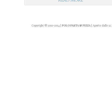
Read More
Copyright
© 2010-2014
|
POLO PASTA & PIZZA
| Aperto dalle 12.3