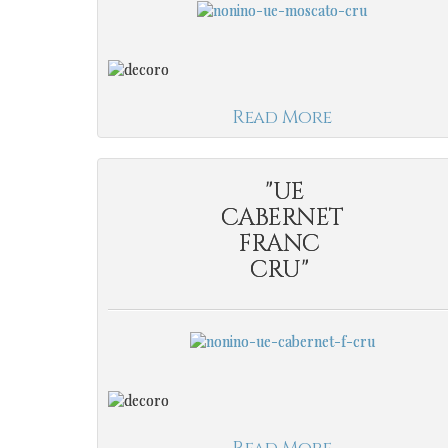
Read More
"UE
CABERNET
FRANC
CRU"