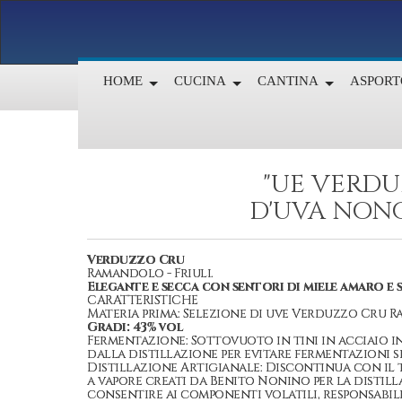
HOME
CUCINA
CANTINA
ASPORT
"UE VERDU
D'UVA NONO
Verduzzo Cru
Ramandolo - Friuli.
Elegante e secca con sentori di miele amaro e 
CARATTERISTICHE
Materia prima: Selezione di uve Verduzzo Cru R
Gradi: 43% vol
Fermentazione: Sottovuoto in tini in acciaio 
dalla distillazione per evitare fermentazioni 
Distillazione Artigianale: Discontinua con il t
a vapore creati da Benito Nonino per la distill
consentire ai componenti volatili, responsabil