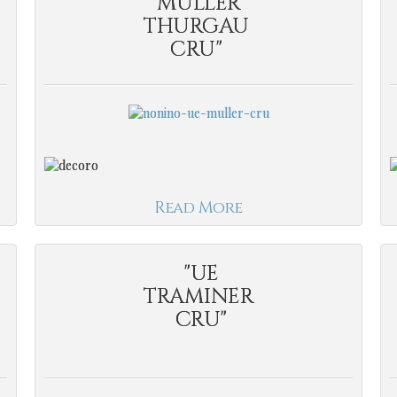
MULLER
THURGAU
CRU"
Read More
"UE
TRAMINER
CRU"