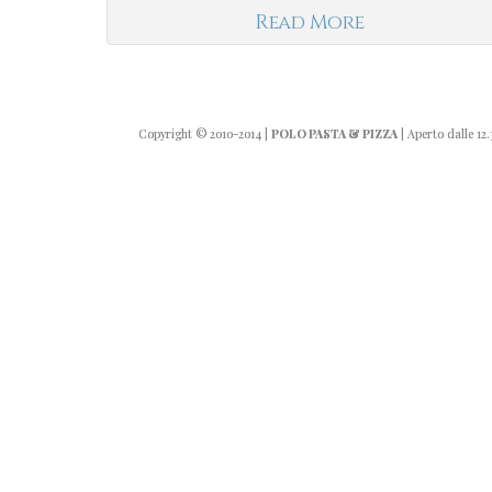
Read More
Copyright
© 2010-2014
|
POLO PASTA & PIZZA
| Aperto dalle 12.3