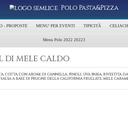
Polo Pasta&Pizza
O - PROPOSTE
MENU' PER EVENTI
TIPICITÀ
CELIACH
Menu Polo 2022 20223
L DI MELE CALDO
a, cotta con aromi di cannella, pinoli, uva passa, rivestita da
salsa a base di prugne della california frullate, mele caram