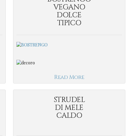
VEGANO
DOLCE
TIPICO
Read More
STRUDEL
DI MELE
CALDO