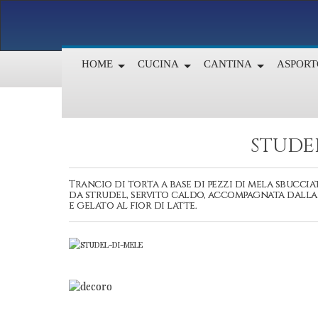
HOME
CUCINA
CANTINA
ASPORT
STUDE
Trancio di torta a base di pezzi di mela sbucciat
da strudel, servito caldo, accompagnata dalla 
e gelato al fior di latte.