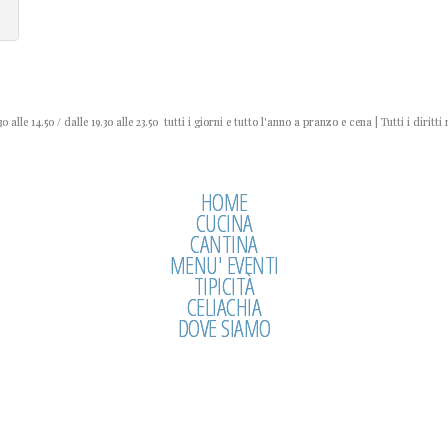
0 alle 14.50 / dalle 19.30 alle 23.50 tutti i giorni e tutto l'anno a pranzo e cena | Tutti i diritti 
HOME
CUCINA
CANTINA
MENU' EVENTI
TIPICITÀ
CELIACHIA
DOVE SIAMO