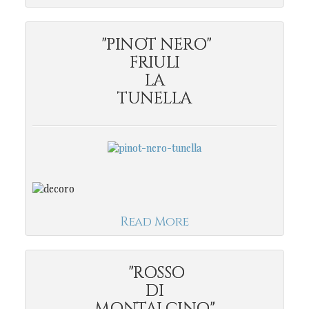
"PINOT NERO"
FRIULI
LA
TUNELLA
Read More
"ROSSO
DI
MONTALCINO"