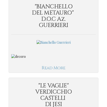
"BIANCHELLO
DEL METAURO"
D.O.C Az.
GUERRIERI
Read More
"LE VAGLIE"
VERDICCHIO
CASTELLI
DI JESI