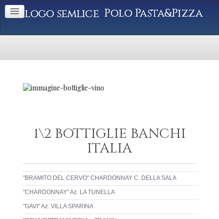
Polo Pasta&Pizza
1\2 BOTTIGLIE BANCHI
ITALIA
"BRAMITO DEL CERVO" CHARDONNAY C. DELLA SALA
"CHARDONNAY" Az. LA TUNELLA
"GAVI" Az. VILLA SPARINA