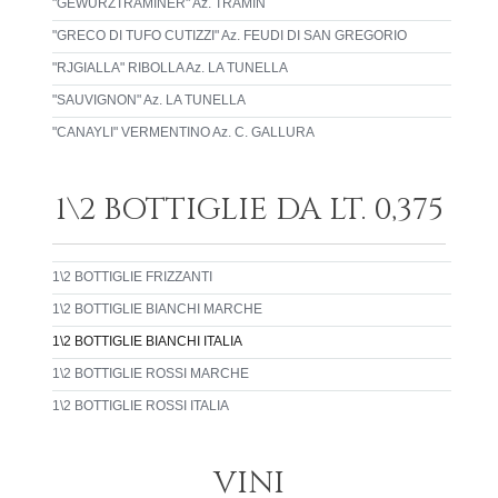
"GEWURZTRAMINER" Az. TRAMIN
"GRECO DI TUFO CUTIZZI" Az. FEUDI DI SAN GREGORIO
"RJGIALLA" RIBOLLA Az. LA TUNELLA
"SAUVIGNON" Az. LA TUNELLA
"CANAYLI" VERMENTINO Az. C. GALLURA
1\2 BOTTIGLIE DA LT. 0,375
1\2 BOTTIGLIE FRIZZANTI
1\2 BOTTIGLIE BIANCHI MARCHE
1\2 BOTTIGLIE BIANCHI ITALIA
1\2 BOTTIGLIE ROSSI MARCHE
1\2 BOTTIGLIE ROSSI ITALIA
VINI