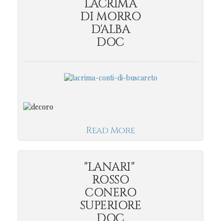
LACRIMA
DI MORRO
D'ALBA
DOC
Read More
"LANARI"
ROSSO
CONERO
SUPERIORE
DOC