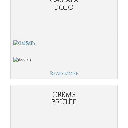
CASSATA
POLO
Read More
CRÈME
BRÛLÈE