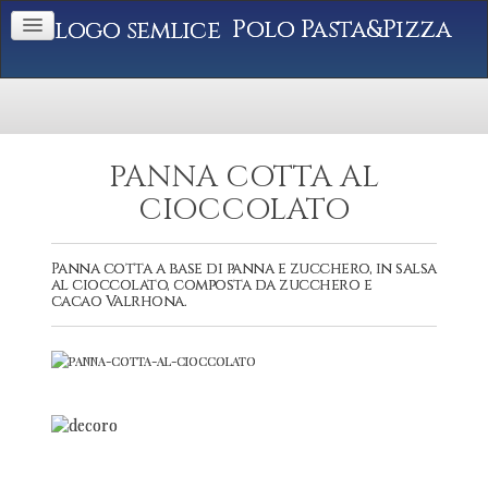
Polo Pasta&Pizza
PANNA COTTA AL
CIOCCOLATO
Panna cotta a base di panna e zucchero, in salsa
al cioccolato, composta da zucchero e
cacao Valrhona.