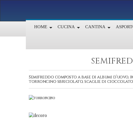
HOME
CUCINA
CANTINA
ASPORT
SEMIFRE
Semifreddo composto a base di albumi d’uovo, pa
torroncino sbriciolato, scaglie di cioccolato