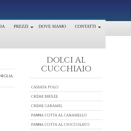
IA
PREZZI
DOVE SIAMO
CONTATTI
DOLCI AL
CUCCHIAIO
niglia,
CASSATA POLO
CRÈME BRÛLÈE
CRÈME CARAMEL
PANNA COTTA AL CARAMELLO
PANNA COTTA AL CIOCCOLATO