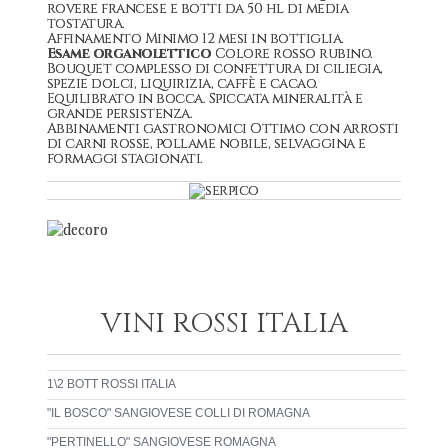
rovere francese e botti da 50 hl di media
tostatura.
Affinamento Minimo 12 mesi in bottiglia.
Esame organolettico
Colore rosso rubino.
Bouquet complesso di confettura di ciliegia,
spezie dolci, liquirizia, caffè e cacao.
Equilibrato in bocca. Spiccata mineralità e
grande persistenza.
Abbinamenti gastronomici Ottimo con arrosti
di carni rosse, pollame nobile, selvaggina e
formaggi stagionati.
VINI ROSSI ITALIA
1\2 BOTT ROSSI ITALIA
"IL BOSCO" SANGIOVESE COLLI DI ROMAGNA
"PERTINELLO" SANGIOVESE ROMAGNA