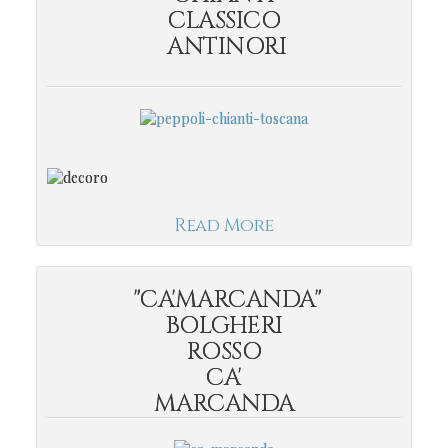
CLASSICO
ANTINORI
Read More
"CA'MARCANDA"
BOLGHERI
ROSSO
CA'
MARCANDA