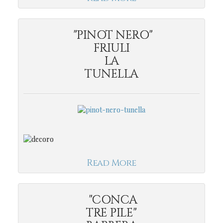
"PINOT NERO"
FRIULI
LA
TUNELLA
Read More
"CONCA
TRE PILE"