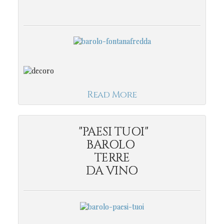
Read More
"PAESI TUOI"
BAROLO
TERRE
DA VINO