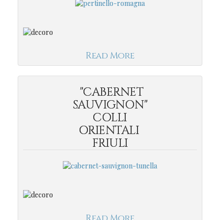
Read More
"CABERNET
SAUVIGNON"
COLLI
ORIENTALI
FRIULI
Read More