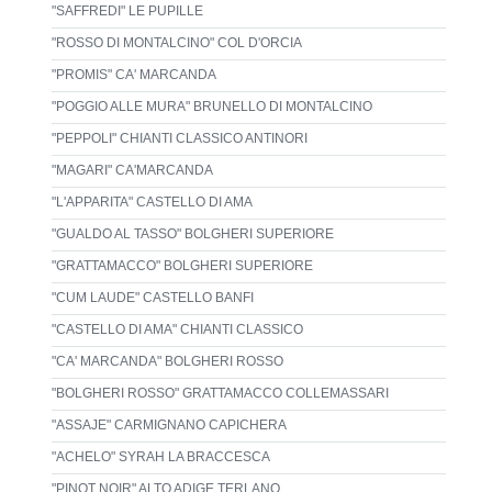
"SAFFREDI" LE PUPILLE
"ROSSO DI MONTALCINO" COL D'ORCIA
"PROMIS" CA' MARCANDA
"POGGIO ALLE MURA" BRUNELLO DI MONTALCINO
"PEPPOLI" CHIANTI CLASSICO ANTINORI
"MAGARI" CA'MARCANDA
"L'APPARITA" CASTELLO DI AMA
"GUALDO AL TASSO" BOLGHERI SUPERIORE
"GRATTAMACCO" BOLGHERI SUPERIORE
"CUM LAUDE" CASTELLO BANFI
"CASTELLO DI AMA" CHIANTI CLASSICO
"CA' MARCANDA" BOLGHERI ROSSO
"BOLGHERI ROSSO" GRATTAMACCO COLLEMASSARI
"ASSAJE" CARMIGNANO CAPICHERA
"ACHELO" SYRAH LA BRACCESCA
"PINOT NOIR" ALTO ADIGE TERLANO