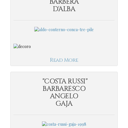
BARBERA
D'ALBA
Read More
"COSTA RUSSI"
BARBARESCO
ANGELO
GAJA