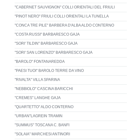
"CABERNET SAUVIGNON" COLLI ORIENTALI DEL FRIULI
"PINOT NERO" FRIULI COLLI ORIENTALI LA TUNELLA
"CONCA TRE PILE" BARBERA D'ALBA ALDO CONTERNO
"COSTA RUSSI" BARBARESCO GAJA
"SORI' TILDIN" BARBARESCO GAJA
"SORI' SAN LORENZO" BARBARESCO GAJA
"BAROLO" FONTANAREDDA
"PAESI TUOI" BAROLO TERRE DA VINO
"RIVALTA" VILLA SPARINA
"NEBBIOLO" CASCINA BARICCHI
"CREMES" LANGHE GAJA
"QUARTETTO" ALDO CONTERNO
"URBAN"LAGREIN TRAMIN
"SUMMUS" TOSCANA C. BANFI
"SOLAIA" MARCHESI ANTINORI