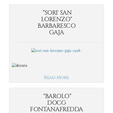
"SORI' SAN
LORENZO"
BARBARESCO
GAJA
Read More
"BAROLO"
DOCG
FONTANAFREDDA