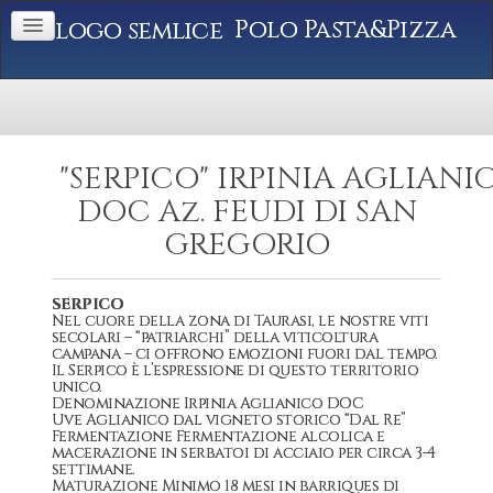
Polo Pasta&Pizza
"SERPICO" IRPINIA AGLIANI
DOC Az. FEUDI DI SAN
GREGORIO
SERPICO
Nel cuore della zona di Taurasi, le nostre viti
secolari – “patriarchi” della viticoltura
campana – ci offrono emozioni fuori dal tempo.
Il Serpico è l’espressione di questo territorio
unico.
Denominazione Irpinia Aglianico DOC
Uve Aglianico dal vigneto storico “Dal Re”
Fermentazione Fermentazione alcolica e
macerazione in serbatoi di acciaio per circa 3-4
settimane.
Maturazione Minimo 18 mesi in barriques di