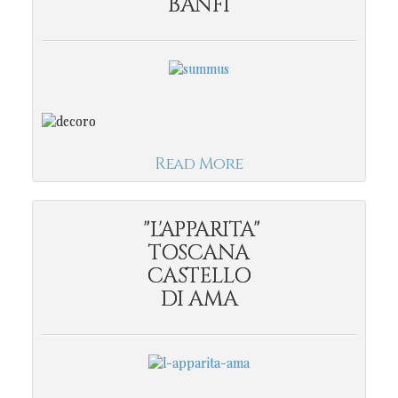
BANFI
Read More
"L'APPARITA"
TOSCANA
CASTELLO
DI AMA