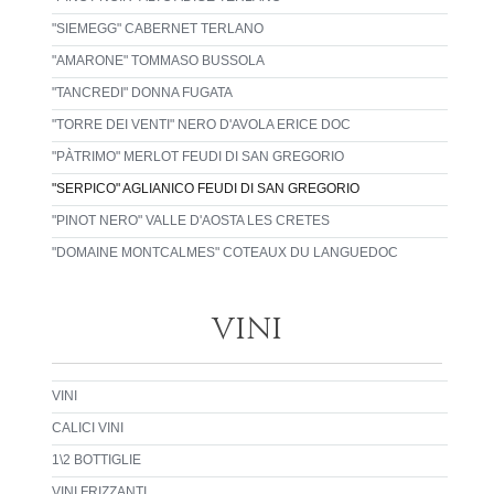
"SIEMEGG" CABERNET TERLANO
"AMARONE" TOMMASO BUSSOLA
"TANCREDI" DONNA FUGATA
"TORRE DEI VENTI" NERO D'AVOLA ERICE DOC
"PÀTRIMO" MERLOT FEUDI DI SAN GREGORIO
"SERPICO" AGLIANICO FEUDI DI SAN GREGORIO
"PINOT NERO" VALLE D'AOSTA LES CRETES
"DOMAINE MONTCALMES" COTEAUX DU LANGUEDOC
VINI
VINI
CALICI VINI
1\2 BOTTIGLIE
VINI FRIZZANTI