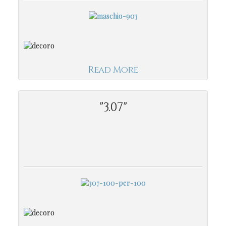
Read More
"3.07"