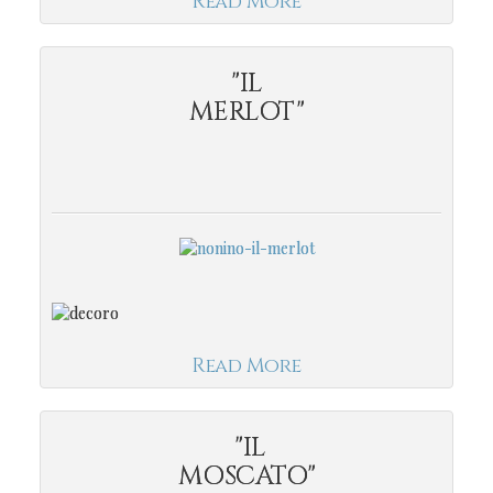
Read More
"IL
MERLOT"
Read More
"IL
MOSCATO"