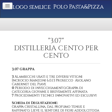
Polo Pasta&Pizza
"3.07"
DISTILLERIA CENTO PER
CENTO
3.07 GRAPPA
3
Alambicchi usati e tre diversi vitigni
Incrocio Manzoni 6.0.13 Prosecco Asolano
Cabernet del Piave
0
Periodo di invecchiamento.Grappa di
categoria giovane e brevemente affinata
7
Procedimenti tecnici innovativi ed esclusivi
Scheda di Degustazione:
Grappa cristallina, dal profumo tenue e
raffinato. Lieve il sentore di fiori addolcitoda