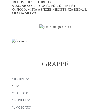
profumi di sottobosco.
Armonioso è il gusto percettibile di
vaniglia mista a spezie. Persistenza regale.
Grappa 50%Vol
GRAPPE
"903 TIPICA"
"3.07"
"CLASSICA"
"BRUNELLO"
"IL MOSCATO"