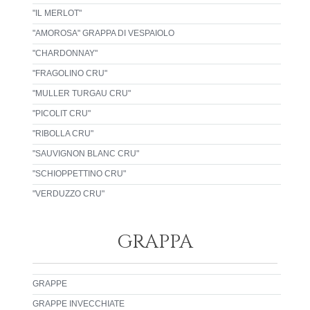
"IL MERLOT"
"AMOROSA" GRAPPA DI VESPAIOLO
"CHARDONNAY"
"FRAGOLINO CRU"
"MULLER TURGAU CRU"
"PICOLIT CRU"
"RIBOLLA CRU"
"SAUVIGNON BLANC CRU"
"SCHIOPPETTINO CRU"
"VERDUZZO CRU"
GRAPPA
GRAPPE
GRAPPE INVECCHIATE