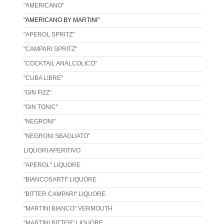
"AMERICANO"
"AMERICANO BY MARTINI"
"APEROL SPRITZ"
"CAMPARI SPRITZ"
"COCKTAIL ANALCOLICO"
"CUBA LIBRE"
"GIN FIZZ"
"GIN TONIC"
"NEGRONI"
"NEGRONI SBAGLIATO"
LIQUORI APERITIVO
"APEROL" LIQUORE
"BIANCOSARTI" LIQUORE
"BITTER CAMPARI" LIQUORE
"MARTINI BIANCO" VERMOUTH
"MARTINI BITTER" LIQUORE