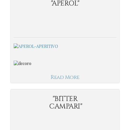
"APEROL"
Read More
"BITTER
CAMPARI"