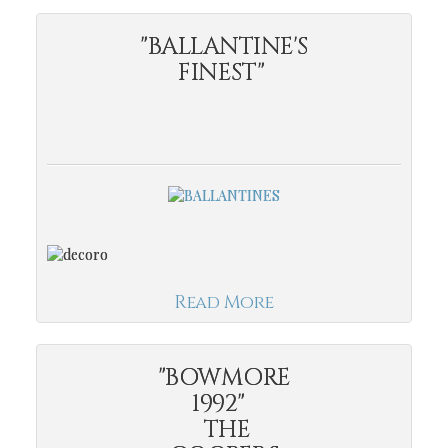
"BALLANTINE'S
FINEST"
Read More
"BOWMORE
1992"
THE