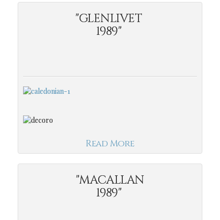
"GLENLIVET
1989"
Read More
"MACALLAN
1989"