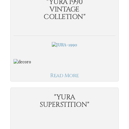
"YURA 1990
VINTAGE
COLLETION"
Read More
"YURA
SUPERSTITION"