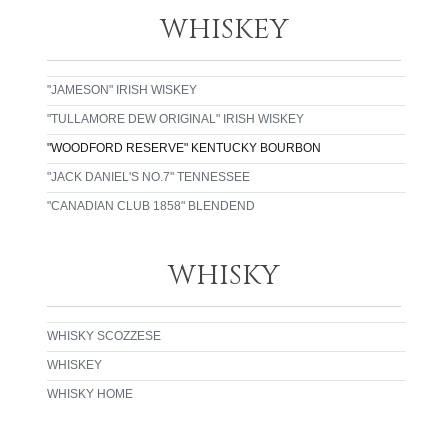
WHISKEY
"JAMESON" IRISH WISKEY
"TULLAMORE DEW ORIGINAL" IRISH WISKEY
"WOODFORD RESERVE" KENTUCKY BOURBON
"JACK DANIEL'S NO.7" TENNESSEE
"CANADIAN CLUB 1858" BLENDEND
WHISKY
WHISKY SCOZZESE
WHISKEY
WHISKY HOME