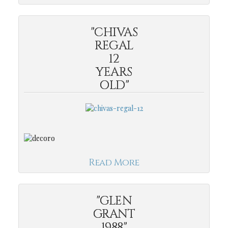
"CHIVAS
REGAL
12
YEARS
OLD"
Read More
"GLEN
GRANT
1988"