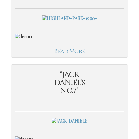
Read More
"JACK
DANIEL'S
NO.7"